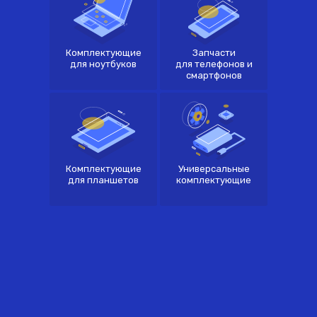
Пн-Пт:
Пн-Пт:
09.00 - 19.00
09.00 - 19.00
оформление
самовывоз
заказов по
товара из
Комплектующие
Запчасти
телефону
офиса
для ноутбуков
для телефонов и
смартфонов
Комплектующие
Универсальные
для планшетов
комплектующие