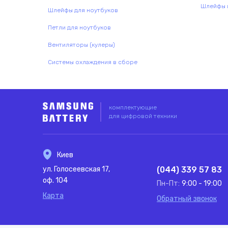
Шлейфы и
Шлейфы для ноутбуков
Петли для ноутбуков
Вентиляторы (кулеры)
Системы охлаждения в сборе
Комплектующие
Запчасти
комплектующие
для цифровой техники
Киев
ул. Голосеевская 17,
(044) 339 57 83
оф. 104
Пн-Пт:
9:00 - 19:00
Карта
Обратный звонок