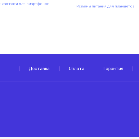
 запчасти для смартфонов
Разъемы питания для планшетов
Комплектующие
комплектую
Доставка
Оплата
Гарантия