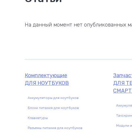
На данный момент нет опубликованных ма
Комплектующие
Запчас
ДЛЯ НОУТБУКОВ
ДЛЯ Т
СМАРТ
Аккумуляторы для ноутбуков
Аккумул
Блоки питания для ноутбуков
Тачскри
Клавиатуры
Модули и
Разъемы питания для ноутбуков