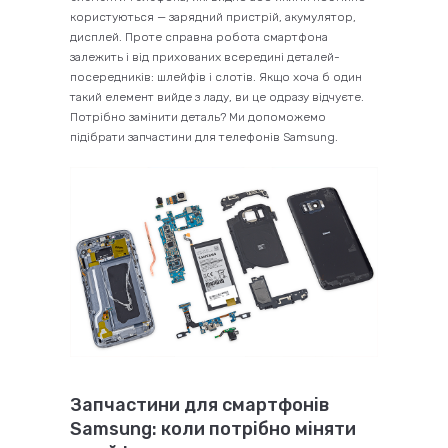
користуються — зарядний пристрій, акумулятор,
дисплей. Проте справна робота смартфона
залежить і від прихованих всередині деталей-
посередників: шлейфів і слотів. Якщо хоча б один
такий елемент вийде з ладу, ви це одразу відчуєте.
Потрібно замінити деталь? Ми допоможемо
підібрати запчастини для телефонів Samsung.
Запчастини для смартфонів
Samsung: коли потрібно міняти