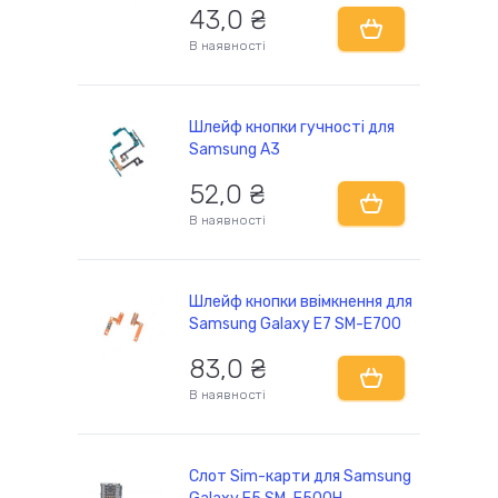
43,0 ₴
В наявності
Шлейф кнопки гучності для
Samsung A3
52,0 ₴
В наявності
Шлейф кнопки ввімкнення для
Samsung Galaxy E7 SM-E700
83,0 ₴
В наявності
Слот Sim-карти для Samsung