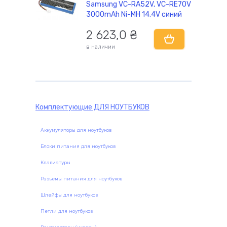
Samsung VC-RA52V, VC-RE70V
3000mAh Ni-MH 14.4V синий
2 623,0
₴
комплектующие
в наличии
Комплектующие
ДЛЯ НОУТБУКОВ
Аккумуляторы для ноутбуков
Блоки питания для ноутбуков
Клавиатуры
Разъемы питания для ноутбуков
Шлейфы для ноутбуков
Петли для ноутбуков