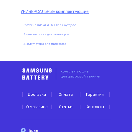
УНИВЕРСАЛЬНЫЕ
комплектующие
Жесткие диски и SSD для ноутбуков
Блоки питания для мониторов
Аккумуляторы для пылесосов
комплектующие
для цифровой техники
Доставка
Оплата
Гарантия
О магазине
Статьи
Контакты
Киев