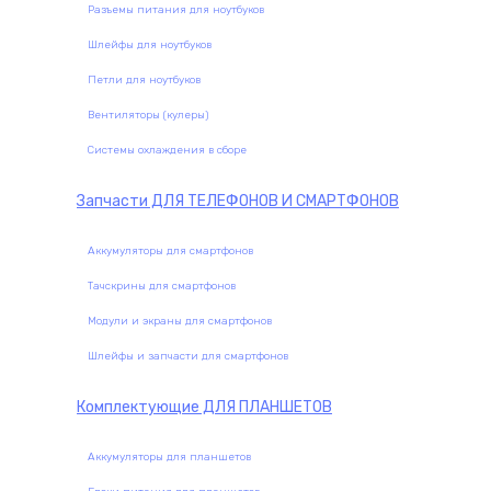
Разъемы питания для ноутбуков
Шлейфы для ноутбуков
Петли для ноутбуков
Вентиляторы (кулеры)
Системы охлаждения в сборе
Запчасти
ДЛЯ ТЕЛЕФОНОВ И СМАРТФОНОВ
Аккумуляторы для смартфонов
Тачскрины для смартфонов
Модули и экраны для смартфонов
Шлейфы и запчасти для смартфонов
Комплектующие
ДЛЯ ПЛАНШЕТОВ
Аккумуляторы для планшетов