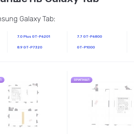
ung Galaxy Tab:
7.0 Plus GT-P6201
7.7 GT-P6800
8.9 GT-P7320
GT-P1000
Л
ОРИГІНАЛ