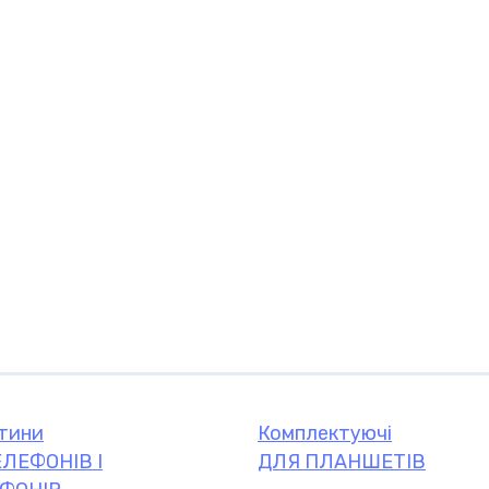
Комплектуючі
комплектую
тини
Комплектуючі
ЛЕФОНІВ І
ДЛЯ ПЛАНШЕТІВ