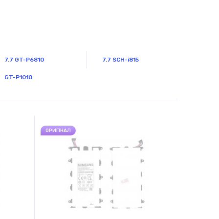
7.7 GT-P6810
7.7 SCH-i815
GT-P1010
ОРИГІНАЛ