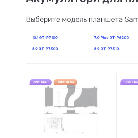
Выберите модель планшета Sams
10.1 GT-P7100
7.0 Plus GT-P6200
8.9 GT-P7300
8.9 GT-P7310
ОРИГІНАЛ
ПОСИЛЕНА
ОРИГІНА