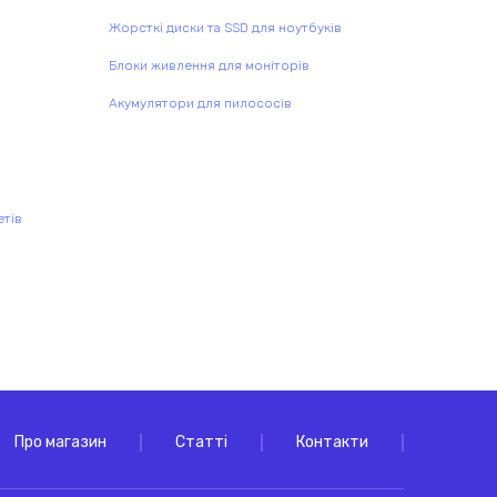
Жорсткі диски та SSD для ноутбуків
Блоки живлення для моніторів
Акумулятори для пилососів
етів
Про магазин
Статті
Контакти