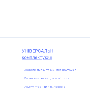
УНІВЕРСАЛЬНІ
комплектуючі
Жорсткі диски та SSD для ноутбуків
Блоки живлення для моніторів
Акумулятори для пилососів
чі