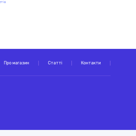
етів
Про магазин
Статті
Контакти