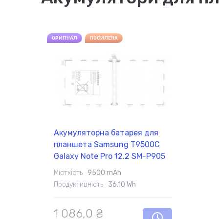
ОРИГІНАЛ
ПОСИЛЕНА
Акумуляторна батарея для
планшета Samsung T9500C
Galaxy Note Pro 12.2 SM-P905
3.8V White 9500mAh Orig
Місткість
9500 mAh
Продуктивність
36.10 Wh
1 086,0 ₴