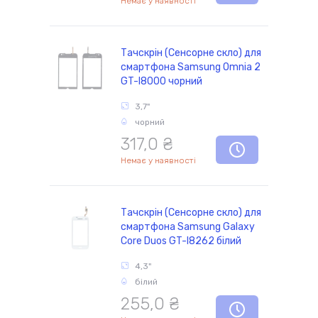
Немає у наявності
Тачскрін (Сенсорне скло) для
смартфона Samsung Omnia 2
GT-I8000 чорний
3,7"
чорний
317,0 ₴
Немає у наявності
Тачскрін (Сенсорне скло) для
смартфона Samsung Galaxy
Core Duos GT-I8262 білий
4,3"
білий
255,0 ₴