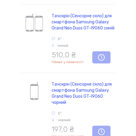
Тачскрін (Сенсорне скло) для
смартфона Samsung Galaxy
Grand Neo Duos GT-I9060 синій
5"
синий
510,0 ₴
Немає у наявності
Тачскрін (Сенсорне скло) для
смартфона Samsung Galaxy
Grand Neo Duos GT-I9060
чорний
5"
чорний
197,0 ₴