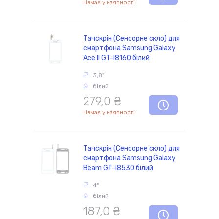
Немає у наявності
Тачскрін (Сенсорне скло) для
смартфона Samsung Galaxy
Ace II GT-I8160 білий
3,8"
білий
279,0 ₴
Немає у наявності
Тачскрін (Сенсорне скло) для
смартфона Samsung Galaxy
Beam GT-I8530 білий
4"
білий
187,0 ₴