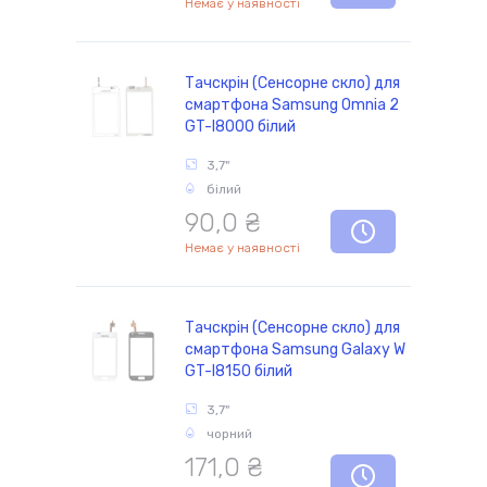
Немає у наявності
Тачскрін (Сенсорне скло) для
смартфона Samsung Omnia 2
GT-I8000 білий
3,7"
білий
90,0 ₴
Немає у наявності
Тачскрін (Сенсорне скло) для
смартфона Samsung Galaxy W
GT-I8150 білий
3,7"
чорний
171,0 ₴