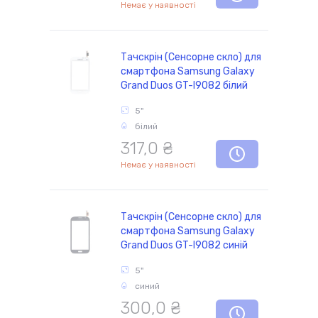
Немає у наявності
Тачскрін (Сенсорне скло) для
смартфона Samsung Galaxy
Grand Duos GT-I9082 білий
5"
білий
317,0 ₴
Немає у наявності
Тачскрін (Сенсорне скло) для
смартфона Samsung Galaxy
Grand Duos GT-I9082 синій
5"
синий
300,0 ₴