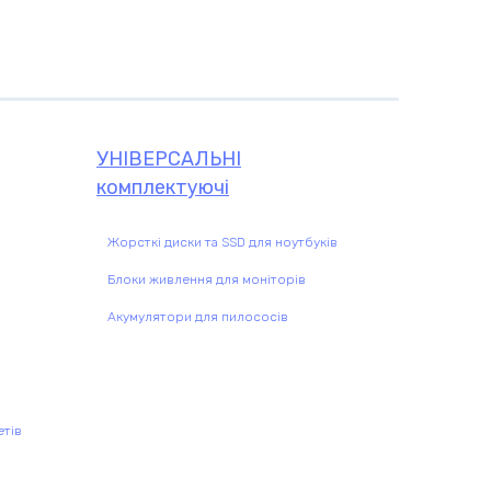
чі
УНІВЕРСАЛЬНІ
комплектуючі
Жорсткі диски та SSD для ноутбуків
Блоки живлення для моніторів
Акумулятори для пилососів
етів