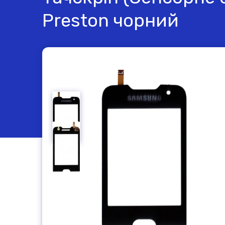
Preston чорний