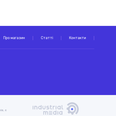
Про магазин
Статті
Контакти
ів, є