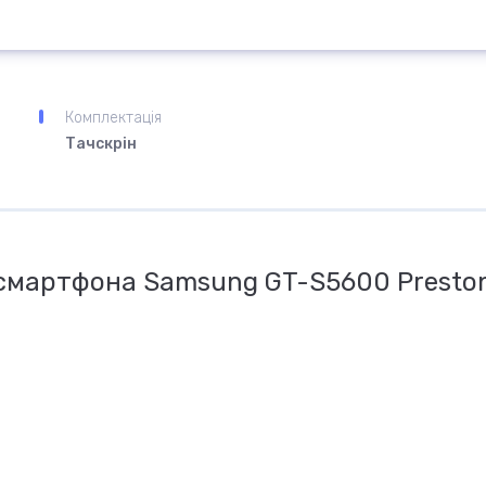
Комплектація
Тачскрін
 смартфона Samsung GT-S5600 Presto